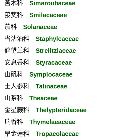
苦木科
Simaroubaceae
菝葜科
Smilacaceae
茄科
Solanaceae
省沽油科
Staphyleaceae
鹤望兰科
Strelitziaceae
安息香科
Styracaceae
山矾科
Symplocaceae
土人参科
Talinaceae
山茶科
Theaceae
金星蕨科
Thelypteridaceae
瑞香科
Thymelaeaceae
旱金莲科
Tropaeolaceae