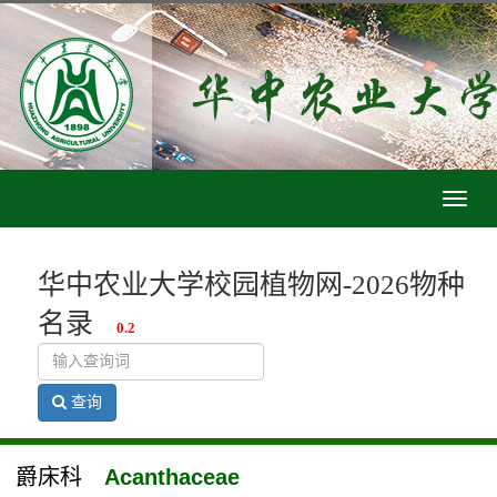
Toggle
naviga
华中农业大学校园植物网-2026物种
名录
0.2
查询
爵床科
Acanthaceae