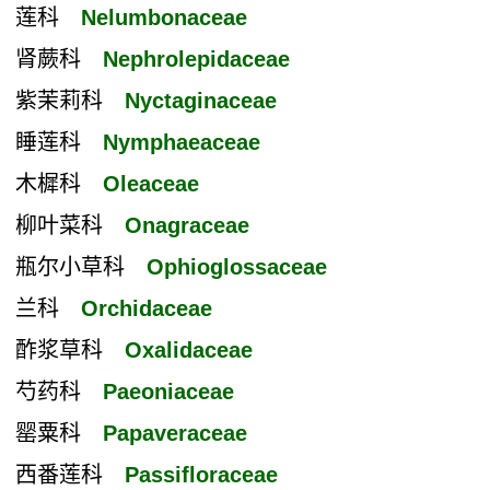
莲科
Nelumbonaceae
肾蕨科
Nephrolepidaceae
紫茉莉科
Nyctaginaceae
睡莲科
Nymphaeaceae
木樨科
Oleaceae
柳叶菜科
Onagraceae
瓶尔小草科
Ophioglossaceae
兰科
Orchidaceae
酢浆草科
Oxalidaceae
芍药科
Paeoniaceae
罂粟科
Papaveraceae
西番莲科
Passifloraceae