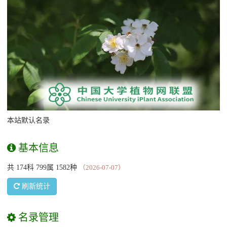
本站默认名录
基本信息
共 174科 799属 1582种
（2026-07-07）
刷新统计
名录管理