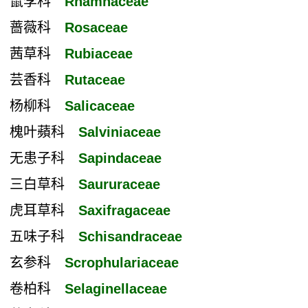
鼠李科
Rhamnaceae
蔷薇科
Rosaceae
茜草科
Rubiaceae
芸香科
Rutaceae
杨柳科
Salicaceae
槐叶蘋科
Salviniaceae
无患子科
Sapindaceae
三白草科
Saururaceae
虎耳草科
Saxifragaceae
五味子科
Schisandraceae
玄参科
Scrophulariaceae
卷柏科
Selaginellaceae